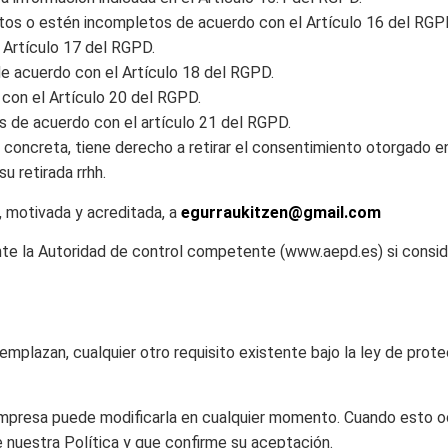
ctos o estén incompletos de acuerdo con el Artículo 16 del RGP
 Artículo 17 del RGPD.
de acuerdo con el Artículo 18 del RGPD.
 con el Artículo 20 del RGPD.
s de acuerdo con el artículo 21 del RGPD.
 concreta, tiene derecho a retirar el consentimiento otorgado en
u retirada rrhh.
 motivada y acreditada, a
egurraukitzen@gmail.com
te la Autoridad de control competente (www.aepd.es) si conside
mplazan, cualquier otro requisito existente bajo la ley de prote
a empresa puede modificarla en cualquier momento. Cuando esto oc
e nuestra Política y que confirme su aceptación.