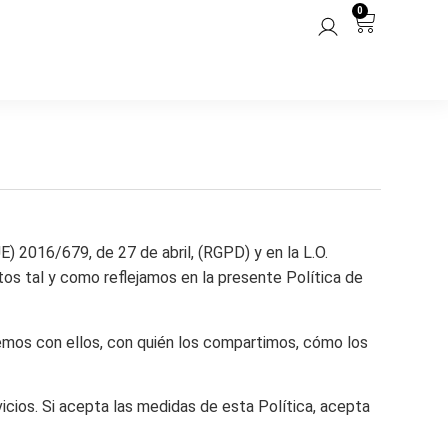
0
2016/679, de 27 de abril, (RGPD) y en la L.O.
os tal y como reflejamos en la presente Política de
mos con ellos, con quién los compartimos, cómo los
icios. Si acepta las medidas de esta Política, acepta