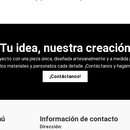
Tu idea, nuestra creació
oyecto con una pieza única, diseñada artesanalmente y a medida 
e los materiales y personaliza cada detalle. ¡Contáctanos y hagám
¡Contáctanos!
nú
Información de contacto
Dirección: