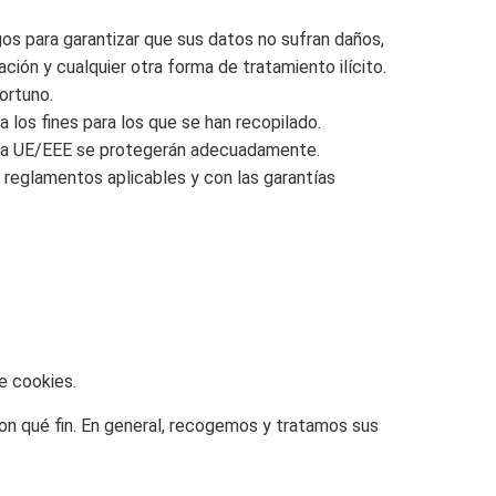
gos para garantizar que sus datos no sufran daños,
ción y cualquier otra forma de tratamiento ilícito.
ortuno.
 los fines para los que se han recopilado.
e la UE/EEE se protegerán adecuadamente.
y reglamentos aplicables y con las garantías
e cookies.
n qué fin. En general, recogemos y tratamos sus