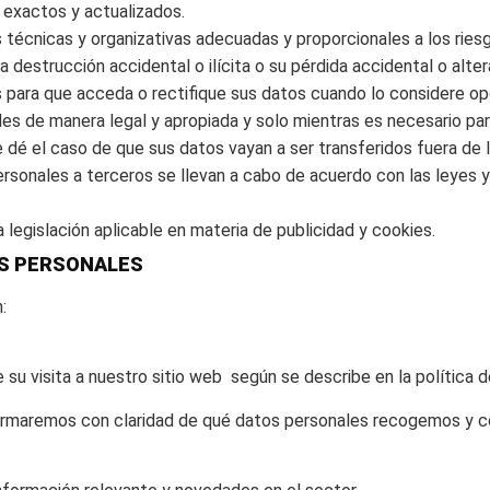
exactos y actualizados.
 técnicas y organizativas adecuadas y proporcionales a los ries
 destrucción accidental o ilícita o su pérdida accidental o altera
para que acceda o rectifique sus datos cuando lo considere op
s de manera legal y apropiada y solo mientras es necesario para
e dé el caso de que sus datos vayan a ser transferidos fuera d
ersonales a terceros se llevan a cabo de acuerdo con las leyes 
 legislación aplicable en materia de publicidad y cookies.
OS PERSONALES
:
 visita a nuestro sitio web según se describe en la política d
ormaremos con claridad de qué datos personales recogemos y co