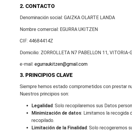
2. CONTACTO
Denominación social: GAIZKA OLARTE LANDA
Nombre comercial: EGURRA UKITZEN
CIF: 44684414Z
Domicilio: ZORROLLETA N7 PABELLON 11, VITORIA-
e-mail:
egurraukitzen@gmail.com
3. PRINCIPIOS CLAVE
Siempre hemos estado comprometidos con prestar nuest
Nuestros principios son:
Legalidad
: Solo recopilaremos sus Datos persona
Minimización de datos
: Limitamos la recogida 
recopilado.
Limitación de la Finalidad
: Solo recogeremos su