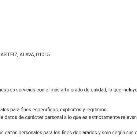
GASTEIZ, ALAVA, 01015
ros servicios con el más alto grado de calidad, lo que incluye 
les para fines específicos, explícitos y legítimos.
de datos de carácter personal a lo que es estrictamente relevant
s datos personales para los fines declarados y solo según sus 