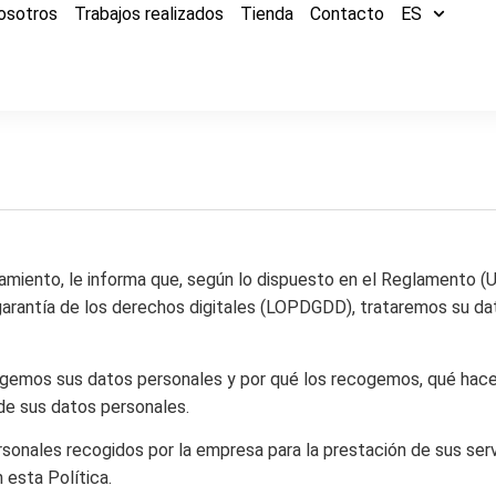
osotros
Trabajos realizados
Tienda
Contacto
ES
d
to, le informa que, según lo dispuesto en el Reglamento (UE) 
arantía de los derechos digitales (LOPDGDD), trataremos su dat
ogemos sus datos personales y por qué los recogemos, qué hace
de sus datos personales.
rsonales recogidos por la empresa para la prestación de sus serv
esta Política.