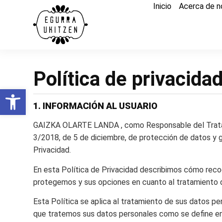
Inicio
Acerca de n
Política de privacida
Abrir barra de herramientas
1. INFORMACIÓN AL USUARIO
GAIZKA OLARTE LANDA , como Responsable del Tratamien
3/2018, de 5 de diciembre, de protección de datos y g
Privacidad.
En esta Política de Privacidad describimos cómo rec
protegemos y sus opciones en cuanto al tratamiento 
Esta Política se aplica al tratamiento de sus datos pe
que tratemos sus datos personales como se define en 