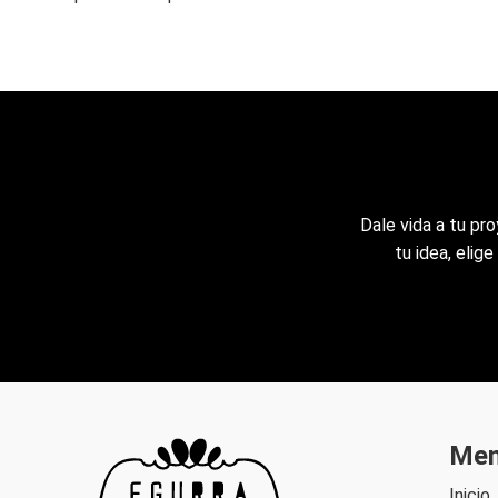
Dale vida a tu pr
tu idea, elig
Me
Inicio