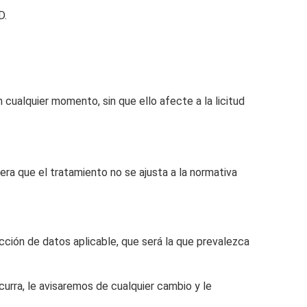
D.
 cualquier momento, sin que ello afecte a la licitud
ra que el tratamiento no se ajusta a la normativa
cción de datos aplicable, que será la que prevalezca
urra, le avisaremos de cualquier cambio y le