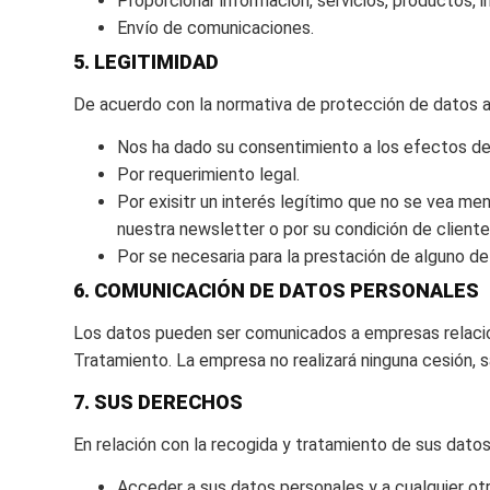
Proporcionar información, servicios, productos, 
Envío de comunicaciones.
5. LEGITIMIDAD
De acuerdo con la normativa de protección de datos a
Nos ha dado su consentimiento a los efectos de
Por requerimiento legal.
Por exisitr un interés legítimo que no se vea m
nuestra newsletter o por su condición de cliente
Por se necesaria para la prestación de alguno de
6. COMUNICACIÓN DE DATOS PERSONALES
Los datos pueden ser comunicados a empresas relaci
Tratamiento. La empresa no realizará ninguna cesión, sa
7. SUS DERECHOS
En relación con la recogida y tratamiento de sus dat
Acceder a sus datos personales y a cualquier otr